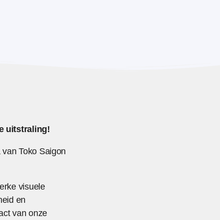
 uitstraling!
a van Toko Saigon
erke visuele
heid en
act van onze