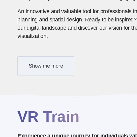
An innovative and valuable tool for professionals i
planning and spatial design. Ready to be inspired?
our digital landscape and discover our vision for the
visualization.
Show me more
VR Train
Experience a unique journey for individuals wi