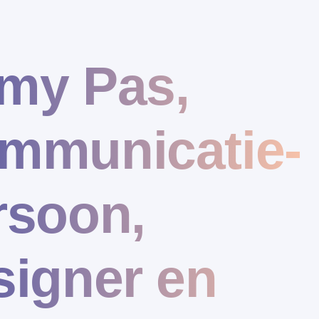
my Pas,
mmunicatie-
rsoon,
signer en