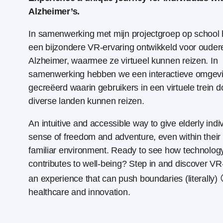
Alzheimer’s.
In samenwerking met mijn projectgroep op school 
een bijzondere VR-ervaring ontwikkeld voor ouder
Alzheimer, waarmee ze virtueel kunnen reizen. In
samenwerking hebben we een interactieve omgev
gecreëerd waarin gebruikers in een virtuele trein d
diverse landen kunnen reizen.
An intuitive and accessible way to give elderly indi
sense of freedom and adventure, even within thei
familiar environment. Ready to see how technolog
contributes to well-being? Step in and discover VR
an experience that can push boundaries (literally)
healthcare and innovation.