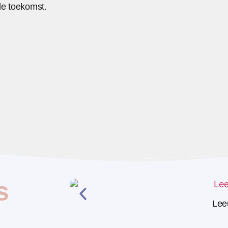
e toekomst.
s
Lee